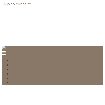
Skip to content
O NÁS
DISTRIBUCE
MAGAZÍN
ČASOPIS KE STAŽENÍ
KARIÉRA
KONTAKT