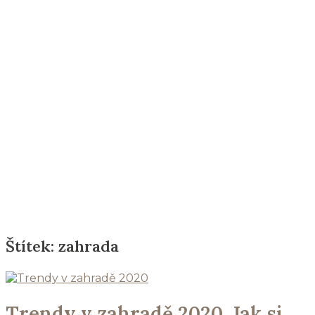
Štítek:
zahrada
Trendy v zahradě 2020. Jak si