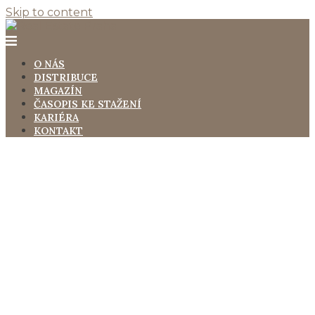
Skip to content
O NÁS
DISTRIBUCE
MAGAZÍN
ČASOPIS KE STAŽENÍ
KARIÉRA
KONTAKT