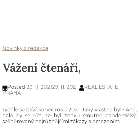
Novinky z redakce
Vážení čtenáři,
Posted
29. 11. 2021
29. 11. 2021
REAL ESTATE
PRAHA
rychle se blíží konec roku 2021. Jaký vlastně byl? Ano,
dalo by se říct, že byl znovu smutně pandemický,
sešněrovaný nejrůznějšími zákazy a omezeními.