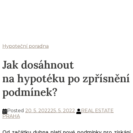
Hypoteční poradna
Jak dosáhnout
na hypotéku po zpřísnění
podmínek?
Posted
20. 5. 2022
25. 5. 2022
REAL ESTATE
PRAHA
Od začátku dubna platí nové podmínky pro získání