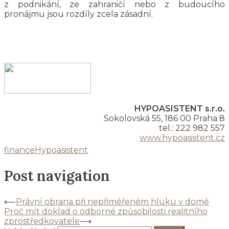
z podnikání, ze zahraničí nebo z budoucího
pronájmu jsou rozdíly zcela zásadní.
HYPOASISTENT s.r.o.
Sokolovská 55, 186 00 Praha 8
tel.: 222 982 557
www.hypoasistent.cz
finance
Hypoasistent
Post navigation
⟵
Právní obrana při nepřiměřeném hluku v domě
Proč mít doklad o odborné způsobilosti realitního
zprostředkovatele
⟶