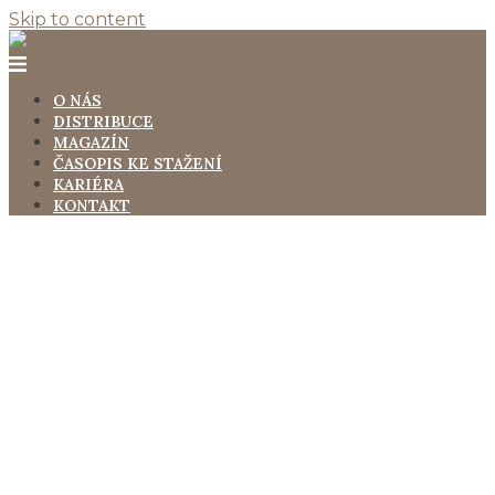
Skip to content
O NÁS
DISTRIBUCE
MAGAZÍN
ČASOPIS KE STAŽENÍ
KARIÉRA
KONTAKT