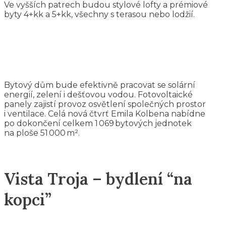
Ve vyšších patrech budou stylové lofty a prémiové
byty 4+kk a 5+kk, všechny s terasou nebo lodžií.
Bytový dům bude efektivně pracovat se solární
energií, zelení i dešťovou vodou. Fotovoltaické
panely zajistí provoz osvětlení společných prostor
i ventilace. Celá nová čtvrť Emila Kolbena nabídne
po dokončení celkem 1 069 bytových jednotek
na ploše 51 000 m².
Vista Troja – bydlení “na
kopci”