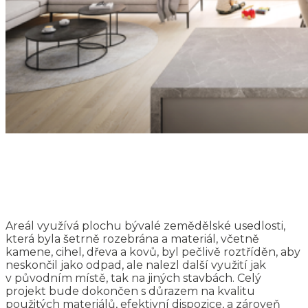
Areál využívá plochu bývalé zemědělské usedlosti,
která byla šetrně rozebrána a materiál, včetně
kamene, cihel, dřeva a kovů, byl pečlivě roztříděn, aby
neskončil jako odpad, ale nalezl další využití jak
v původním místě, tak na jiných stavbách. Celý
projekt bude dokončen s důrazem na kvalitu
použitých materiálů, efektivní dispozice, a zároveň