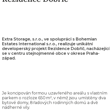
Extra Storage, s.r.o., ve spolupráci s Bohemian
Estates International s.r.o., realizuje unikátní
developerský projekt Rezidence Dobříč, nacházející
se v centru stejnojmenné obce v okrese
Praha-
západ.
Je koncipován formou uzavřeného areálu s vlastním
parkem o rozloze 650 m², v němž jsou umístěny dva
bytové domy, 8 řadových rodinných domů a dvě
nádherné vily.