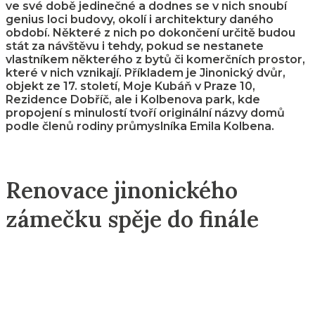
ve své době jedinečné a dodnes se v nich snoubí
genius loci budovy, okolí i architektury daného
období. Některé z nich po dokončení určitě budou
stát za návštěvu i tehdy, pokud se nestanete
vlastníkem některého z bytů či komerčních prostor,
které v nich vznikají. Příkladem je Jinonický dvůr,
objekt ze 17. století, Moje Kubáň v Praze 10,
Rezidence Dobříč, ale i Kolbenova park, kde
propojení s minulostí tvoří originální názvy domů
podle členů rodiny průmyslníka Emila Kolbena.
Renovace jinonického
zámečku spěje do finále