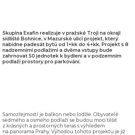
Skupina Exafin realizuje v pražské Troji na okraji
sídliště Bohnice, v Mazurské ulici projekt, který
nabídne padesát bytů od 1+kk do 4+kk. Projekt s 8
nadzemními podlažími a dvěma vstupy bude
zahrnovat 50 jednotek k bydlení a v podzemním
podlaží prostory pro parkování.
Samozřejmostí je balkon nebo lodžie. Obyvatelé
sedmého a osmého podlaží se budou moci těšit
z krásných a prostorných teras s výhledem
na panorama Prahy. Výhodou tohoto projektu je již