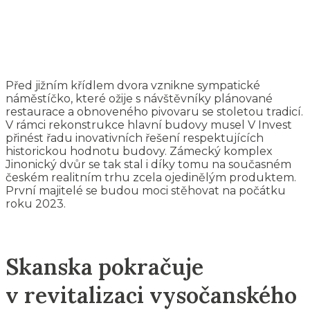
Před jižním křídlem dvora vznikne sympatické
náměstíčko, které ožije s návštěvníky plánované
restaurace a obnoveného pivovaru se stoletou tradicí.
V rámci rekonstrukce hlavní budovy musel V Invest
přinést řadu inovativních řešení respektujících
historickou hodnotu budovy. Zámecký komplex
Jinonický dvůr se tak stal i díky tomu na současném
českém realitním trhu zcela ojedinělým produktem.
První majitelé se budou moci stěhovat na počátku
roku 2023.
Skanska pokračuje
v revitalizaci vysočanského