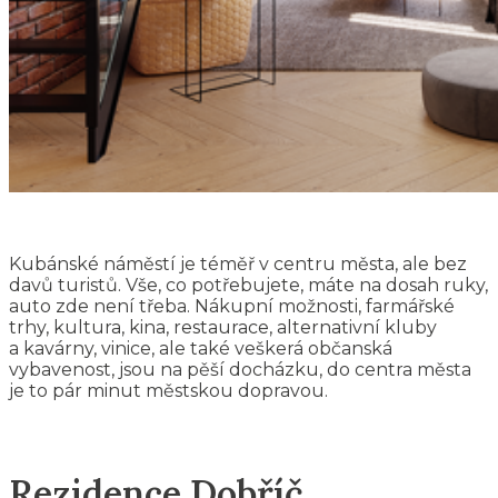
Kubánské náměstí je téměř v centru města, ale bez
davů turistů. Vše, co potřebujete, máte na dosah ruky,
auto zde není třeba. Nákupní možnosti, farmářské
trhy, kultura, kina, restaurace, alternativní kluby
a kavárny, vinice, ale také veškerá občanská
vybavenost, jsou na pěší docházku, do centra města
je to pár minut městskou dopravou.
Rezidence Dobříč