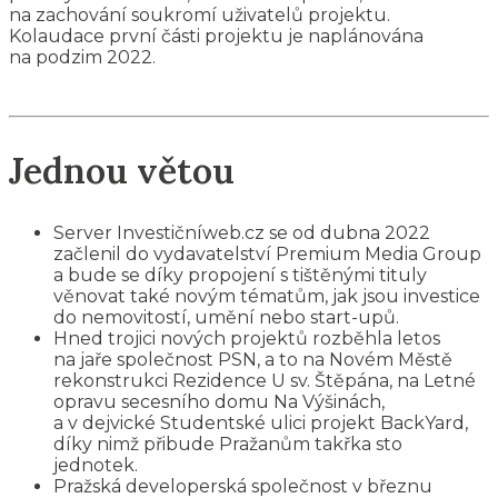
na zachování soukromí uživatelů projektu.
Kolaudace první části projektu je naplánována
na podzim 2022.
Jednou větou
Server Investičníweb.cz se od dubna 2022
začlenil do vydavatelství Premium Media Group
a bude se díky propojení s tištěnými tituly
věnovat také novým tématům, jak jsou investice
do nemovitostí, umění nebo start-upů.
Hned trojici nových projektů rozběhla letos
na jaře společnost PSN, a to na Novém Městě
rekonstrukci Rezidence U sv. Štěpána, na Letné
opravu secesního domu Na Výšinách,
a v dejvické Studentské ulici projekt BackYard,
díky nimž přibude Pražanům takřka sto
jednotek.
Pražská developerská společnost v březnu