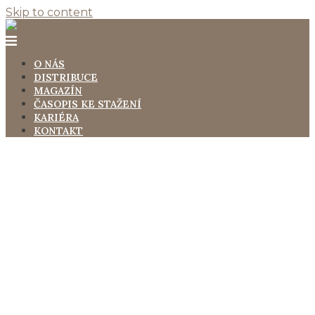
Skip to content
O NÁS
DISTRIBUCE
MAGAZÍN
ČASOPIS KE STAŽENÍ
KARIÉRA
KONTAKT