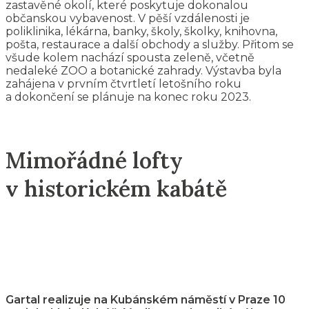
zastavěné okolí, které poskytuje dokonalou
občanskou vybavenost. V pěší vzdálenosti je
poliklinika, lékárna, banky, školy, školky, knihovna,
pošta, restaurace a další obchody a služby. Přitom se
všude kolem nachází spousta zeleně, včetně
nedaleké ZOO a botanické zahrady. Výstavba byla
zahájena v prvním čtvrtletí letošního roku
a dokončení se plánuje na konec roku 2023.
Mimořádné lofty
v historickém kabátě
Gartal realizuje na Kubánském náměstí v Praze 10