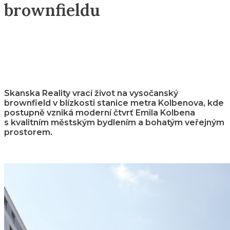
brownfieldu
Skanska Reality vrací život na vysočanský
brownfield v blízkosti stanice metra Kolbenova, kde
postupně vzniká moderní čtvrť Emila Kolbena
s kvalitním městským bydlením a bohatým veřejným
prostorem.