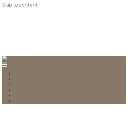
Skip to content
O NÁS
DISTRIBUCE
MAGAZÍN
ČASOPIS KE STAŽENÍ
KARIÉRA
KONTAKT