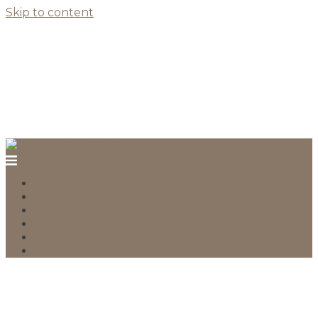
Skip to content
O NÁS
DISTRIBUCE
MAGAZÍN
ČASOPIS KE STAŽENÍ
KARIÉRA
KONTAKT