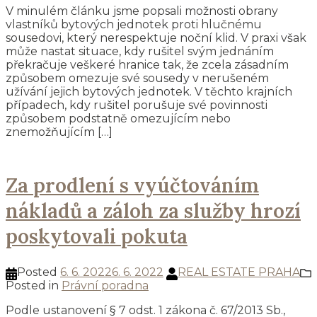
V minulém článku jsme popsali možnosti obrany
vlastníků bytových jednotek proti hlučnému
sousedovi, který nerespektuje noční klid. V praxi však
může nastat situace, kdy rušitel svým jednáním
překračuje veškeré hranice tak, že zcela zásadním
způsobem omezuje své sousedy v nerušeném
užívání jejich bytových jednotek. V těchto krajních
případech, kdy rušitel porušuje své povinnosti
způsobem podstatně omezujícím nebo
znemožňujícím […]
Za prodlení s vyúčtováním
nákladů a záloh za služby hrozí
poskytovali pokuta
Posted
6. 6. 2022
6. 6. 2022
REAL ESTATE PRAHA
Posted in
Právní poradna
Podle ustanovení § 7 odst. 1 zákona č. 67/2013 Sb.,