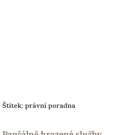
Štítek:
právní poradna
Paušálně hrazené služby