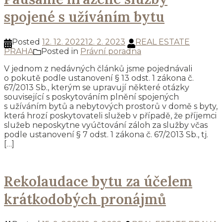
spojené s užíváním bytu
Posted
12. 12. 2022
12. 2. 2023
REAL ESTATE
PRAHA
Posted in
Právní poradna
V jednom z nedávných článků jsme pojednávali
o pokutě podle ustanovení § 13 odst. 1 zákona č.
67/2013 Sb., kterým se upravují některé otázky
související s poskytováním plnění spojených
s užíváním bytů a nebytových prostorů v domě s byty,
která hrozí poskytovateli služeb v případě, že příjemci
služeb neposkytne vyúčtování záloh za služby včas
podle ustanovení § 7 odst. 1 zákona č. 67/2013 Sb., tj.
[…]
Rekolaudace bytu za účelem
krátkodobých pronájmů