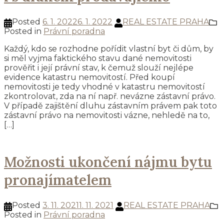
Posted
6. 1. 2022
6. 1. 2022
REAL ESTATE PRAHA
Posted in
Právní poradna
Každý, kdo se rozhodne pořídit vlastní byt či dům, by
si měl vyjma faktického stavu dané nemovitosti
prověřit i její právní stav, k čemuž slouží nejlépe
evidence katastru nemovitostí. Před koupí
nemovitosti je tedy vhodné v katastru nemovitostí
zkontrolovat, zda na ní např. nevázne zástavní právo.
V případě zajištění dluhu zástavním právem pak toto
zástavní právo na nemovitosti vázne, nehledě na to,
[…]
Možnosti ukončení nájmu bytu
pronajímatelem
Posted
3. 11. 2021
1. 11. 2021
REAL ESTATE PRAHA
Posted in
Právní poradna