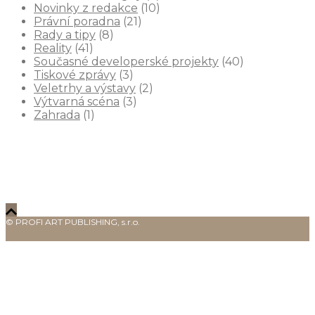
Novinky z redakce
(10)
Právní poradna
(21)
Rady a tipy
(8)
Reality
(41)
Současné developerské projekty
(40)
Tiskové zprávy
(3)
Veletrhy a výstavy
(2)
Výtvarná scéna
(3)
Zahrada
(1)