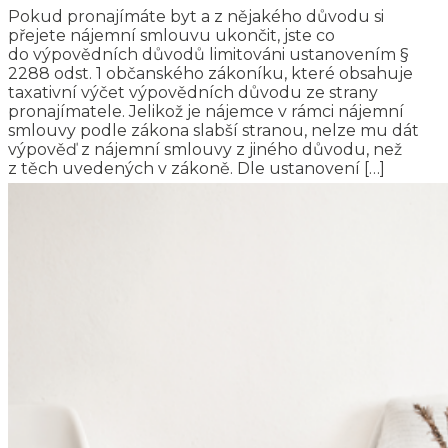
Pokud pronajímáte byt a z nějakého důvodu si
přejete nájemní smlouvu ukončit, jste co
do výpovědních důvodů limitováni ustanovením §
2288 odst. 1 občanského zákoníku, které obsahuje
taxativní výčet výpovědních důvodu ze strany
pronajímatele. Jelikož je nájemce v rámci nájemní
smlouvy podle zákona slabší stranou, nelze mu dát
výpověď z nájemní smlouvy z jiného důvodu, než
z těch uvedených v zákoně. Dle ustanovení […]