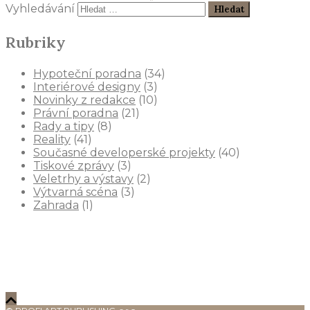
Vyhledávání
Rubriky
Hypoteční poradna
(34)
Interiérové designy
(3)
Novinky z redakce
(10)
Právní poradna
(21)
Rady a tipy
(8)
Reality
(41)
Současné developerské projekty
(40)
Tiskové zprávy
(3)
Veletrhy a výstavy
(2)
Výtvarná scéna
(3)
Zahrada
(1)