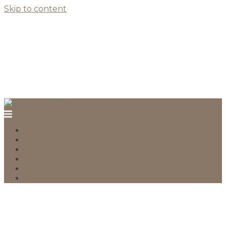
Skip to content
O NÁS
DISTRIBUCE
MAGAZÍN
ČASOPIS KE STAŽENÍ
KARIÉRA
KONTAKT